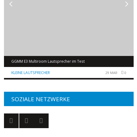
GGMM E3 Multiroom Lautsprecher im Test
KLEINE LAUTSPRECHER
29 MAR
0
SOZIALE NETZWERKE