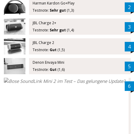
Harman Kardon Go+Play
2
Testnote:
Sehr gut
(1,3)
JBL Charge 2+
3
Testnote:
Sehr gut
(1,4)
JBL Charge 2
4
Testnote:
Gut
(1,5)
Denon Envaya Mini
5
Testnote:
Gut
(1,6)
6