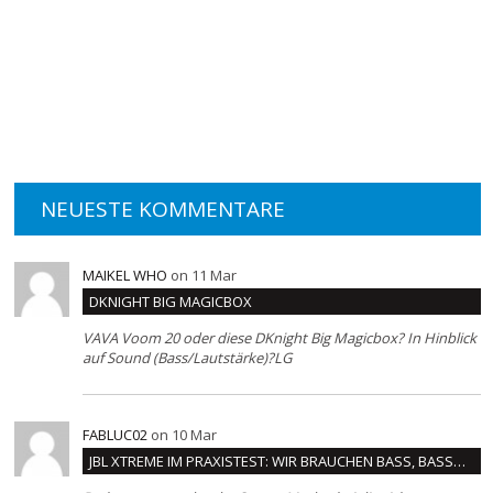
NEUESTE KOMMENTARE
MAIKEL WHO
on 11 Mar
DKNIGHT BIG MAGICBOX
VAVA Voom 20 oder diese DKnight Big Magicbox? In Hinblick
auf Sound (Bass/Lautstärke)?LG
FABLUC02
on 10 Mar
JBL XTREME IM PRAXISTEST: WIR BRAUCHEN BASS, BASS…