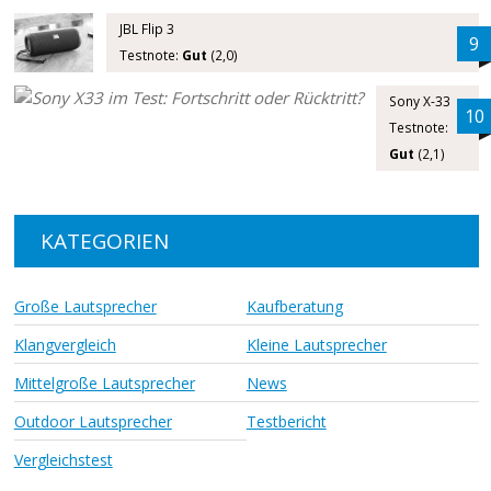
JBL Flip 3
9
Testnote:
Gut
(2,0)
Sony X-33
10
Testnote:
Gut
(2,1)
KATEGORIEN
Große Lautsprecher
Kaufberatung
Klangvergleich
Kleine Lautsprecher
Mittelgroße Lautsprecher
News
Outdoor Lautsprecher
Testbericht
Vergleichstest