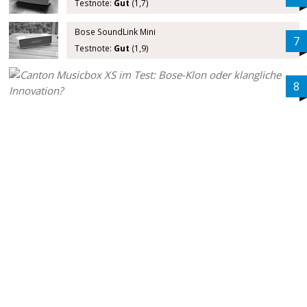
Testnote:
Gut
(1,7)
Bose SoundLink Mini
7
Testnote:
Gut
(1,9)
8