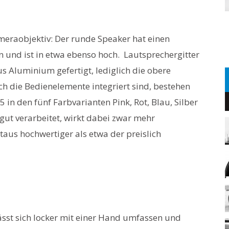
meraobjektiv: Der runde Speaker hat einen
und ist in etwa ebenso hoch. Lautsprechergitter
s Aluminium gefertigt, lediglich die obere
h die Bedienelemente integriert sind, bestehen
5 in den fünf Farbvarianten Pink, Rot, Blau, Silber
gut verarbeitet, wirkt dabei zwar mehr
aus hochwertiger als etwa der preislich
lässt sich locker mit einer Hand umfassen und