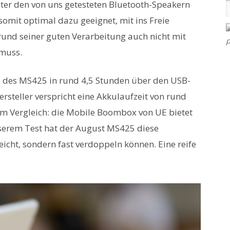
nter den von uns getesteten Bluetooth-Speakern
somit optimal dazu geeignet, mit ins Freie
nd seiner guten Verarbeitung auch nicht mit
muss.
 des MS425 in rund 4,5 Stunden über den USB-
rsteller verspricht eine Akkulaufzeit von rund
(zum Vergleich: die Mobile Boombox von UE bietet
serem Test hat der August MS425 diese
eicht, sondern fast verdoppeln können. Eine reife