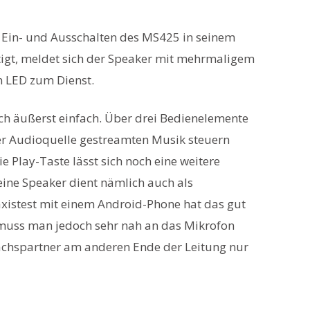
m Ein- und Ausschalten des MS425 in seinem
ätigt, meldet sich der Speaker mit mehrmaligem
n LED zum Dienst.
ch äußerst einfach. Über drei Bedienelemente
ner Audioquelle gestreamten Musik steuern
e Play-Taste lässt sich noch eine weitere
ine Speaker dient nämlich auch als
axistest mit einem Android-Phone hat das gut
t muss man jedoch sehr nah an das Mikrofon
rächspartner am anderen Ende der Leitung nur