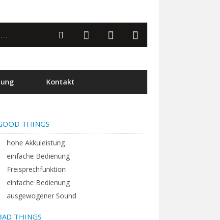
tung
Kontakt
GOOD THINGS
hohe Akkuleistung
einfache Bedienung
Freisprechfunktion
einfache Bedienung
ausgewogener Sound
BAD THINGS