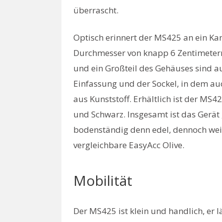
überrascht.
Optisch erinnert der MS425 an ein Ka
Durchmesser von knapp 6 Zentimetern 
und ein Großteil des Gehäuses sind au
Einfassung und der Sockel, in dem auc
aus Kunststoff. Erhältlich ist der MS42
und Schwarz. Insgesamt ist das Gerät 
bodenständig denn edel, dennoch weit
vergleichbare EasyAcc Olive.
Mobilität
Der MS425 ist klein und handlich, er 