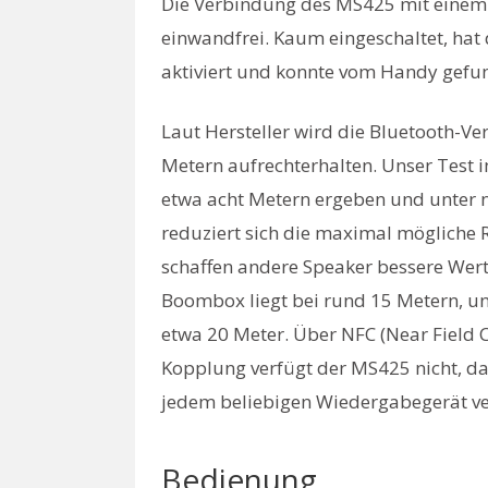
Die Verbindung des MS425 mit einem 
einwandfrei. Kaum eingeschaltet, ha
aktiviert und konnte vom Handy gefu
Laut Hersteller wird die Bluetooth-Ve
Metern aufrechterhalten. Unser Test i
etwa acht Metern ergeben und unter
reduziert sich die maximal mögliche R
schaffen andere Speaker bessere Wert
Boombox liegt bei rund 15 Metern, u
etwa 20 Meter. Über NFC (Near Field 
Kopplung verfügt der MS425 nicht, da
jedem beliebigen Wiedergabegerät v
Bedienung