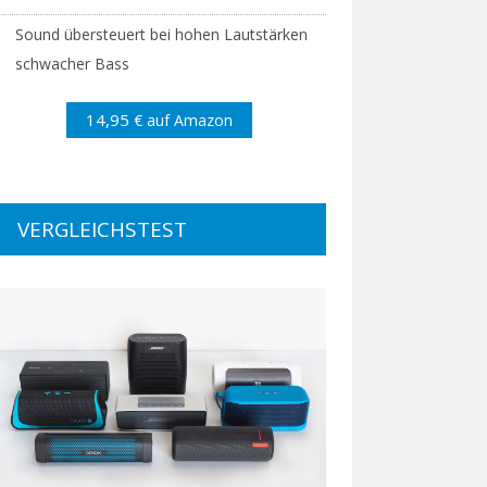
Sound übersteuert bei hohen Lautstärken
schwacher Bass
14,95
€ auf Amazon
VERGLEICHSTEST