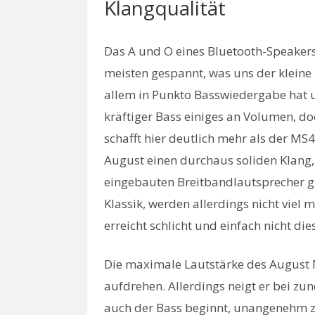
Klangqualität
Das A und O eines Bluetooth-Speakers
meisten gespannt, was uns der kleine
allem in Punkto Basswiedergabe hat u
kräftiger Bass einiges an Volumen, 
schafft hier deutlich mehr als der MS
August einen durchaus soliden Klang,
eingebauten Breitbandlautsprecher gu
Klassik, werden allerdings nicht viel 
erreicht schlicht und einfach nicht di
Die maximale Lautstärke des August MS
aufdrehen. Allerdings neigt er bei z
auch der Bass beginnt, unangenehm z