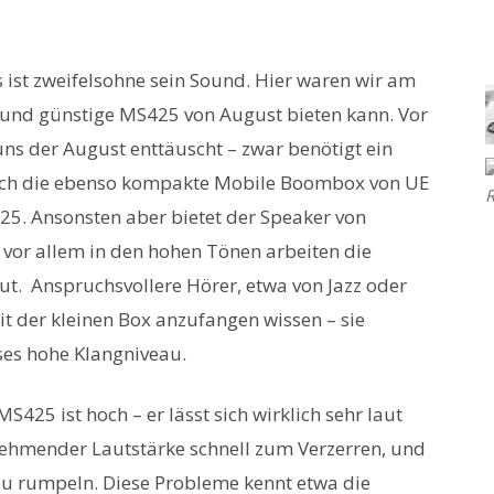
 ist zweifelsohne sein Sound. Hier waren wir am
 und günstige MS425 von August bieten kann. Vor
ns der August enttäuscht – zwar benötigt ein
doch die ebenso kompakte Mobile Boombox von UE
425. Ansonsten aber bietet der Speaker von
 vor allem in den hohen Tönen arbeiten die
t. Anspruchsvollere Hörer, etwa von Jazz oder
mit der kleinen Box anzufangen wissen – sie
eses hohe Klangniveau.
425 ist hoch – er lässt sich wirklich sehr laut
unehmender Lautstärke schnell zum Verzerren, und
u rumpeln. Diese Probleme kennt etwa die