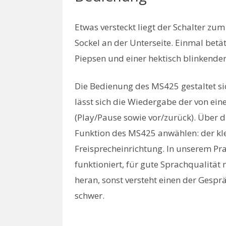
Etwas versteckt liegt der Schalter zu
Sockel an der Unterseite. Einmal bet
Piepsen und einer hektisch blinkende
Die Bedienung des MS425 gestaltet si
lässt sich die Wiedergabe der von ei
(Play/Pause sowie vor/zurück). Über di
Funktion des MS425 anwählen: der kle
Freisprecheinrichtung. In unserem Pr
funktioniert, für gute Sprachqualitä
heran, sonst versteht einen der Gesp
schwer.