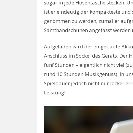
sogar in jede Hosentasche stecken. U
ist er eindeutig der kompakteste und 
genommen zu werden, zumal er aufgru
Samthandschuhen angefasst werden 
Aufgeladen wird der eingebaute Akku
Anschluss im Sockel des Geräts. Der He
fünf Stunden – eigentlich nicht viel 
rund 10 Stunden Musikgenuss). In un
Spieldauer jedoch nicht nur locker err
Leistung!