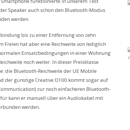
Smartphone funktionierte in unserem Test
t der Speaker auch schon den Bluetooth-Modus
nden werden.
rbindung bis zu einer Entfernung von zehn
m Freien hat aber eine Reichweite von lediglich
 normalen Einsatzbedingungen in einer Wohnung
eichweite noch weiter. In dieser Preisklasse
e: die Bluetooth-Reichweite der UE Mobile
nd der günstige Creative D100 kommt sogar auf
Communication) zur noch einfacheren Bluetooth-
für kann er manuell über ein Audiokabel mit
erbunden werden.