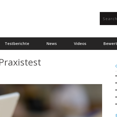
Testberichte
News
Videos
Bewer
raxistest