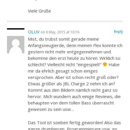
Viele Grüße
OLUV
Reply
on 6 May, 2015 at 10:16
Mist, du trübst somit gerade meine
Anfangsneugierde, denn meinen Flex konnte ich
gestern nicht mehr entgegennehmen und
bekomme den erst heute zu hören. Wirklich so
schlecht? Vielleicht nicht “eingespielt”
Habe
mir da ehrlich gesagt schon einiges
versprochen. Aber ist schon recht groß oder?
Etwas größer als JBL Charge 2 nehm ich an?
Kommt aus den Bildern nämlich nicht ganz so
hervor. Mich wundern auch einige Reviews, die
behaupten von dem tollen Bass überrascht
gewesen zu sein usw…
Das Tool ist soeben fertig geworden! Also das
ganze drumherum, Programmierung usw, es