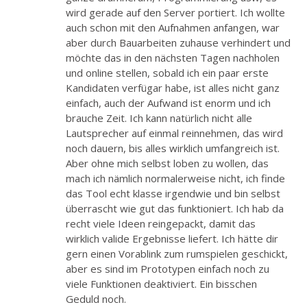
wird gerade auf den Server portiert. Ich wollte
auch schon mit den Aufnahmen anfangen, war
aber durch Bauarbeiten zuhause verhindert und
möchte das in den nächsten Tagen nachholen
und online stellen, sobald ich ein paar erste
Kandidaten verfügar habe, ist alles nicht ganz
einfach, auch der Aufwand ist enorm und ich
brauche Zeit. Ich kann natürlich nicht alle
Lautsprecher auf einmal reinnehmen, das wird
noch dauern, bis alles wirklich umfangreich ist.
Aber ohne mich selbst loben zu wollen, das
mach ich nämlich normalerweise nicht, ich finde
das Tool echt klasse irgendwie und bin selbst
überrascht wie gut das funktioniert. Ich hab da
recht viele Ideen reingepackt, damit das
wirklich valide Ergebnisse liefert. Ich hätte dir
gern einen Vorablink zum rumspielen geschickt,
aber es sind im Prototypen einfach noch zu
viele Funktionen deaktiviert. Ein bisschen
Geduld noch.