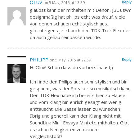
OLUV
Reply
on 5 May, 2015 at 13:39
glaubst kann der mithalten mit Denon, JBL usw?
designmäßig hat philips echt was drauf, viele
von denen schauen echt stylisch aus.
gibt übrigens jetzt auch den TDK Trek Flex der
da auch genau reinpassen würde.
PHILIPP
Reply
on 5 May, 2015 at 22:59
Hi Oluv! Schön dass du vorbei schaust;)
Ich finde den Philips auch sehr stylisch und bin
gespannt, was der Speaker so musikalisch kann.
Den TDK Flex habe ich bereits hier zu Hause
und vom Klang bin ehrlich gesagt ein wenig
enttäuscht. Die Bässe lassen zu wünschen
übrig und generell kann der KIang nicht mit
SoundLink Mini, Envaya Mini etc. mithalten. Gibt
es schon Neuigkeiten zu deinem
Vergleichstool?