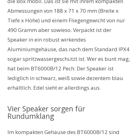
die Box mobil. Das ist sie mit ihrem kompakten
Abmessungen von 188 x 71 x 70 mm (Breite x
Tiefe x Höhe) und einem Fliegengewicht von nur
490 Gramm aber sowieso. Verpackt ist der
Speaker in ein robust wirkendes
Aluminiumgehäuse, das nach dem Standard IPX4
sogar spritzwassergeschützt ist. Wer es bunt mag,
hat beim BT6000B/12 Pech: Der Speaker ist
lediglich in schwarz, weiß sowie dezentem blau
erhältlich. Edel sieht er allerdings aus.
Vier Speaker sorgen für
Rundumklang
Im kompakten Gehäuse des BT6000B/12 sind