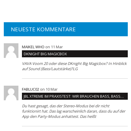
NEUESTE KOMMENTARE
MAIKEL WHO
on 11 Mar
DKNIGHT BIG MAGICBOX
VAVA Voom 20 oder diese DKnight Big Magicbox? In Hinblick
auf Sound (Bass/Lautstärke)?LG
FABLUC02
on 10 Mar
JBL XTREME IM PRAXISTEST: WIR BRAUCHEN BASS, BASS…
Du hast gesagt, das der Stereo-Modus bei dir nicht
funktionirt hat. Das lag warscheinlich daran, dass du auf der
App den Party-Modus anhattest. Das heißt