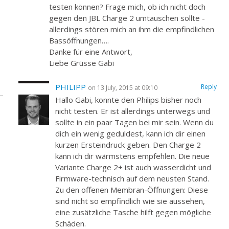
testen können? Frage mich, ob ich nicht doch
gegen den JBL Charge 2 umtauschen sollte -
allerdings stören mich an ihm die empfindlichen
Bassöffnungen….
Danke für eine Antwort,
Liebe Grüsse Gabi
PHILIPP
Reply
on 13 July, 2015 at 09:10
Hallo Gabi, konnte den Philips bisher noch
nicht testen. Er ist allerdings unterwegs und
sollte in ein paar Tagen bei mir sein. Wenn du
dich ein wenig geduldest, kann ich dir einen
kurzen Ersteindruck geben. Den Charge 2
kann ich dir wärmstens empfehlen. Die neue
Variante Charge 2+ ist auch wasserdicht und
Firmware-technisch auf dem neusten Stand.
Zu den offenen Membran-Öffnungen: Diese
sind nicht so empfindlich wie sie aussehen,
eine zusätzliche Tasche hilft gegen mögliche
Schäden.