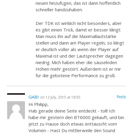
neuen hinzufügen, das ist dann hoffentlich
schneller handzuhaben.
Der TDK ist wirklich nicht besonders, aber
es gibt einen Trick, damit er besser klingt:
Man muss ihn auf die Maximallautstärke
stellen und dann am Player regeln, so klingt
er deutlich voller als wenn der Player auf
Maximal ist und der Lautsprecher dagegen
niedrig. Mich haben eher die säuselnden
Höhen mehr gestört. Außerdem ist er mir
für die gebotene Performance zu groß.
GABI
Reply
on 12 July, 2015 at 18:55
Hi Philipp,
Hab gerade deine Seite entdeckt - toll! Ich
habe mir gestern den BT6000 gekauft, und bin
jetzt zu Hause doch etwas enttäuscht vom
Volumen - Hast Du mittlerweile den Sound